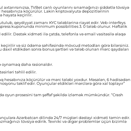
axtarırsınızsa, TVBet canlı oyunlarını sınamağınızı şiddətlə tövsiyə
l hesabınıza köçürülür. Lakin kriptovalyuta depozitlərinin
həyata keçirilir.
tulub, qeydiyyat zamanı KYC tələblərinə riayət edir. Veb-interfeys
ekspress kuponunda minimum possibilities 3. 0 tələb olunur. Həftəlik
ilir. Dəstək xidməti ilə çatda, telefonla və email vasitəsilə əlaqə
eçirilir və siz ödəmə səhifəsində mövcud metodları görə bilərsiniz.
daxil etdikdən sonra bonus şərtləri və tələb olunan mərc qaydaları
ilə oynamaq daha rasionaldır.
rləri təhlil edilir.
aq hesabınıza köçürülür və mərc tələbi yoxdur. Məsələn, 6 hadisədən
syonu təklif edir. Oyunçular etdikləri mərclərə görə xal toplayır”
sində oyun prosesini tam şəffaf şəkildə izləmək mümkündür. “Crash
yunçulara Azərbatcan dilində 24/7 müştəri dəstəyi xidməti təmin edir.
azmağınızı tövsiyə edirik. Texniki və digər problemlər üçün bizimlə