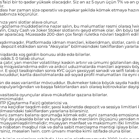
faizi bir to qədər yüksək olacaqdır. Siz ən az 5 oyun üçün 7% və ən 
ır.
dası hər zaman sizə operativ və peşəkar şəkildə kömək etməyə hazırd
sabınıza köçürülür.
za yeni slotlar əlavə olunur.
 gözləmə müddətlərinə nəzər salın, bu məlumatlar rəsmi olaraq 1win. 
1Win, Crazy Cash və Joker Stoker slotlarını qeyd etmək olar. Ən böyü
lər aparacaq. Müəssədə 200-dən çox fərqli ruletka növləri təqdim edil
maqdır. Platformada idman mərcləri, kiberidman, slotlar, canlı diler
epozit etdikdən sonra “Aksiyalar” bölməsindəki təkliflərdən yararlan
iqdarda xoş gəldin bonusu əldə edə bilərlər.
dds 3. 0 tələb olunur.
 çatır; yan mercler volatiliteyi kəskin artırır və ümumi gözlənilən dəy
laraq miqyaslandırma edin və ardıcıl uduzmalarda mərcləri aqressiv
ır. E‑poçt təsdiqindən sonra KYC üçün şəxsiyyət sənədi və selfi tələb 
övcuddur; kartla daxilolmalarda ad‑soyad profil məlumatları ilə eyni 
çün də əsas variantlar mövcuddur. Bukmeker təkcə böyük sayda hadisələ
n populyarlığından və başqa faktorlardan asılı olaraq kotirovkalar d
asitəsilə oyunçular əlavə mükafatlar qazana bilərlər.
minimaldır.
P (Qaytarma Faizi) göstəricisi va.
a keçidlər təqdim edir; şəxsi kabinetdə depozit və sessiya limitləri 
məsindəki təkliflərdən yararlana bilərsiniz.
-dövrü zamanı balansı qorumağa kömək edir, eyni zamanda emosional qə
şkənliyi də yüksəldə bilər və buna görə də mərclərin ölçüsünü yenidə
 müəyyənləşdirilməlidir; müəyyən mənfəət və maksimum itki limitləri 
 nisbətən məqbul risk və daha sabit mərcləşmə məntiqi işləyə bilər. 
siniz, məsələn 1win. com ünvanı mənbə kimi istifadə oluna bilər.
 bütün seçimlərə sahibdir. Hər gün platformamızda 1000-lərlə oyun ö