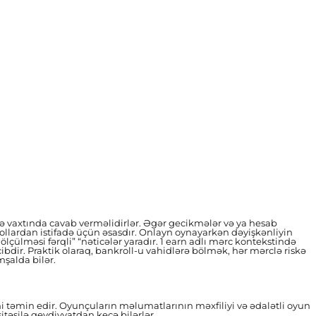
ərə vaxtında cavab verməlidirlər. Əgər gecikmələr və ya hesab
ollardan istifadə üçün əsasdır. Onlayn oynayarkən dəyişkənliyin
çülməsi fərqli” “nəticələr yaradır. 1 earn adlı mərc kontekstində
ir. Praktik olaraq, bankroll-u vahidlərə bölmək, hər mərclə riskə
şalda bilər.
i təmin edir. Oyunçuların məlumatlarının məxfiliyi və ədalətli oyun
sitəsilə qeydiyyatdan keçə bilərlər.