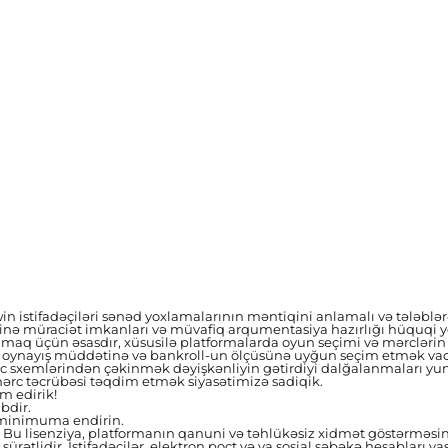
 win istifadəçiləri sənəd yoxlamalarının məntiqini anlamalı və tələbl
rinə müraciət imkanları və müvafiq arqumentasiya hazırlığı hüquqi y
maq üçün əsasdır, xüsusilə platformalarda oyun seçimi və mərclərin öl
 oynayış müddətinə və bankroll-un ölçüsünə uyğun seçim etmək vacibd
 sxemlərindən çəkinmək dəyişkənliyin gətirdiyi dalğalanmaları yum
mərc təcrübəsi təqdim etmək siyasətimizə sadiqik.
m edirik!
bdir.
i minimuma endirin.
. Bu lisenziya, platformanın qanuni və təhlükəsiz xidmət göstərməsin
ürətlidir. İstifadəçilər, elektron poçt və ya sosial şəbəkə hesabları va