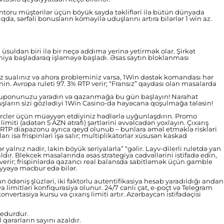
ontoru müştərilər üçün böyük sayda təklifləri ilə bütün dünyada
a, sərfəli bonusların köməyilə uduşlarını artıra bilərlər
1 win az
.
 üsuldan biri ilə bir neçə addıma yerinə yetirmək olar. Şirkət
mpaniya başladaraq işləməyə başladı. Əsas saytın bloklanması
ız sualınız və ahora probleminiz varsa, 1Win dəstək komandası hər
in. Avropa ruleti 97. 3% RTP verir; “Fransız” qaydası olan masalarda
in, kuponunuzu yaradın və qazanmağa bu gün başlayın! Narahat
ların sizi gözlədiyi 1Win Casino-da həyəcana qoşulmağa tələsin!
 mercler üçün müəyyən etdiyiniz hədlərlə uyğunlaşdırın. Promo
ti (adətən 5 AZN ətrafı) şərtlərini əvvəlcədən yoxlayın. Çıxarış
 RTP diapazonu ayrıca qeyd olunub – bunlara əməl etməklə riskləri
ı isə frispinləri işə salır; multiplikatorlar xüsusən kaskad
alnız nadir, lakin böyük seriyalarla” “gəlir. Layv-dilerli ruletdə yan
dır. Blekcek masalarında əsas strategiya cədvəllərini istifadə edin,
 verir; frispinlərdə qazancı real balansda sabitləmək üçün gamble
iyyəyə məcbur edə bilər.
ödəniş şlüzləri, iki faktorlu autentifikasiya hesab yaradıldığı andan
limitləri konfiqurasiya olunur. 24/7 canlı çat, e-poçt və Telegram
vertasiya kursu və çıxarış limiti artır. Azərbaycan istifadəçisi
sedurdur.
ərarların sayını azaldır.