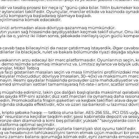
dir və təsdiq prosesi bir neçə iş” “günü çəkə bilər. 1Win bukmeker k
əncələri təklif edir. Oyunçular, mərclər etikdə və kazinoda oynadıqd
ün güclü kompaniya başladaraq işləməyə başladı.
keçirilməsinə kömək edəcəkdir.
 riskinizi artırmadan əlavə dövriyyə qazanmaq mümkündür.
Saytın yuxarı sağ hissəsində qeydiyyatdan keçmək təklif olunur. Onu iki
dıyla isə o, yalnız iki ildən sonra, şəbəkədə irəriləyiş üçün güclü ko
ə cavab tapa biləcəyinizi də nəzər çatdırmaq istəyərdik. Əgər cavabs
ilərlər ilə blackjack, rulet və bakara bölümündə riyazi dayağa söykən
həvəskarının arzu edəcəyi bir mərc platformasıdır. Oyunlarınızı seç
 demo rejimdə sınamaq imkanınız va. Limitsiz əyləncə və böyük uduş
nişlər, Mobil Tətbiq
ya faizi göstərilən masaları seçin və masa limitlərini profilinizdəki
ksiyalar mövcuddur; dövriyyə (məsələn, 30–40x) və maksimum mərc limi
tməyin. Resmi qaydalar hissəsində provayder üzrə məhdudiyyətlər və
 simvolları xəttləri tamamlayaraq hit-rate-i artırır, scatter simvollar
müşahidə edirsiniz, lakin çox dalğalı başlıqlarda maksimal qələbələr y
as qayda RTP-sini azaldır; düz xətt mərcləri ilə oynamaq daha rasional
in. Promokodlarla frispin paketləri və keşbek təklifləri əlavə dəyər
ğında olduqda effektivdir, 40x və üzəri isə bankroll-u lazımsız dövr
ripto şəbəkə haqqı — tətbiq oluna bilər. AES-256 SSL, PCI DSS uyğun 
esurslarına keçidlər təqdim edir; şəxsi kabinetdə depozit və sessiya 
onze-dən diamond-a kimi beş pilləlidir; yüksək” “səviyyələrdə coin kon
 platforma optimal seçimdir.
arıcı provayderlərindən yüzlərlə lisenziyalı slot oyunu təklif edir.
rmaq və hesabınızın təhlükəsizliyini təmin etmək üçün məcburi bir pro
-dövrü zamanı balansı qorumağa kömək edir, eyni zamanda emosional q