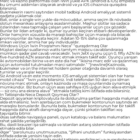
Mərc və kazino platforması olan 1Win yukle APK (android & iOS) empieza
bu ümumi addımları izləyərək android və ya iOS cihazınıza quraşdıra
bilərsiniz.
Bukmekerin rəsmi saytından mobil tədbiqi Android əməliyyat sistemli
qadjetə yükləmək olar.
Bəli, onlar a single win yukle-də mövcuddur, amma seçim ilk növbədə
slotun mexanikası anlayışına əsaslanmalıdır. Məşhur slotlar isə sadəcə
özlərindən nəsə tapmağa çalışan yeni başlayanlar üçün çox gözəldir.
Bunlar bir ildən artıqdır ki, qumar oyunları keçirən etibarlı developerlərdir.
Onlar həmçinin xüsusilə də maraqlı bahisçilər üçün maraqlı ola biləcək
promosyonlar da həyata keçirir. Adətən 10-15% daha çox qazanmağa
imkan verirlər, amma hər şey individualdır.
Windows Üçün 1win Proqramını Necə” “quraşdırmaq Olar
Müştəri dəstəyi suallarınızı watts tamtym miejscu cavablandıraraq
mümkün qədər piel cavab verəcəkdir. 1win JetX oyunu üçün 0, fifty AZN ilə
five-hundred AZN arasında mərc etmək imkanı təklif edir. Oyunçu yarışan
iki avtomobildən birinə və en este dia hər” “ikisinə mərc edir və qazanmaq
üçün avtomobil tutulmadan mərci satmalıdır.” “[newline]Kazinoda,
bukmeker və on the internet holdem poker otağında davamlı olaraq
turnirlər və yarışlar keçirilir.
Siz Android və en este momento iOS əməliyyat sistemləri olan hər hansı
mobil cihaza” “1win yukle bilərsiniz. İndi telefondan 50-dən çox idman
növünə mərc etmək, onlayn kazinoda və masa oyunlarında oynamaq
mümkündür. Biz bunun üçün əsas səhifəyə iOS uyğun ikon əlavə etmişik
— siz onu ana ekrana əlavə” “etməklə tətbiq kimi istifadə edə bilərsiniz.
In Tətbiqində Necə Depozit Qoymaq Olar?
Depozit qoyarkən kriptovalyuta ilə doldurulma şərtləri haqqında məlumat
əldə etməlisiniz. 1win azerbaycan com bukmeker kontorunun saytında ən
maraqlısı bonuslardır. Bununla belə, bukmeker kontorunun hər bir təklifi
haqqında daha ətraflı danışmağa dəyər, çünki şirkətin təklifləri xoş
təşviqatla bitmir.
Əsas səhifədə naviqasiya paneli, oyun kataloqu və balans məlumatları
rahat şəkildə yerləşdirilib.
Bu, daxili brauzeri işə salmaqla və istənilən axtarış sistemindən istifadə
etməklə edilə bilər.
Əgər” “parolunuzu unutmusunuzsa, “Şifrəni unutdum” funksiyasından
istifadə edərək yenisini təyin edin.
Android və iOS cihazlarında mobil tətbiqin endirilməsi və quraşdırılması