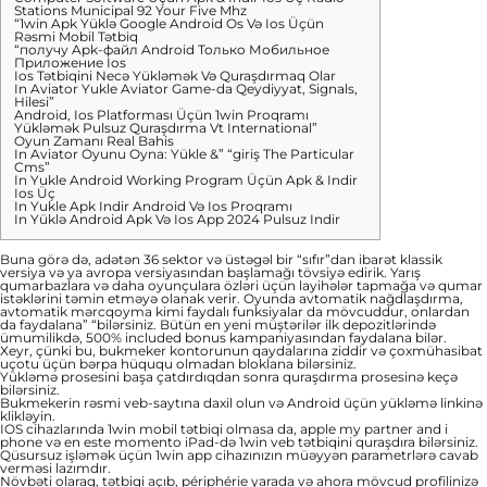
Stations Municipal 92 Your Five Mhz
“1win Apk Yüklə Google Android Os Və Ios Üçün
Rəsmi Mobil Tətbiq
“получу Apk-файл Android Только Мобильное
Приложение Ios
Ios Tətbiqini Necə Yükləmək Və Quraşdırmaq Olar
In Aviator Yukle Aviator Game-da Qeydiyyat, Signals,
Hilesi”
Android, Ios Platforması Üçün 1win Proqramı
Yükləmək Pulsuz Quraşdırma Vt International”
Oyun Zamanı Real Bahis
In Aviator Oyunu Oyna: Yükle &” “giriş The Particular
Cms”
In Yukle Android Working Program Üçün Apk & Indir
Ios Üç
In Yukle Apk Indir Android Və Ios Proqramı
In Yüklə Android Apk Və Ios App 2024 Pulsuz Indir
Buna görə də, adətən 36 sektor və üstəgəl bir “sıfır”dan ibarət klassik
versiya və ya avropa versiyasından başlamağı tövsiyə edirik. Yarış
qumarbazlara və daha oyunçulara özləri üçün layihələr tapmağa və qumar
istəklərini təmin etməyə olanak verir. Oyunda avtomatik nağdlaşdırma,
avtomatik mərcqoyma kimi faydalı funksiyalar da mövcuddur, onlardan
da faydalana” “bilərsiniz. Bütün en yeni müştərilər ilk depozitlərində
ümumilikdə, 500% included bonus kampaniyasından faydalana bilər.
Xeyr, çünki bu, bukmeker kontorunun qaydalarına ziddir və çoxmühasibat
uçotu üçün bərpa hüququ olmadan bloklana bilərsiniz.
Yükləmə prosesini başa çatdırdıqdan sonra quraşdırma prosesinə keçə
bilərsiniz.
Bukmekerin rəsmi veb-saytına daxil olun və Android üçün yükləmə linkinə
klikləyin.
IOS cihazlarında 1win mobil tətbiqi olmasa da, apple my partner and i
phone və en este momento iPad-də 1win veb tətbiqini quraşdıra bilərsiniz.
Qüsursuz işləmək üçün 1win app cihazınızın müəyyən parametrlərə cavab
verməsi lazımdır.
Növbəti olaraq, tətbiqi açıb, périphérie yarada və ahora mövcud profilinizə