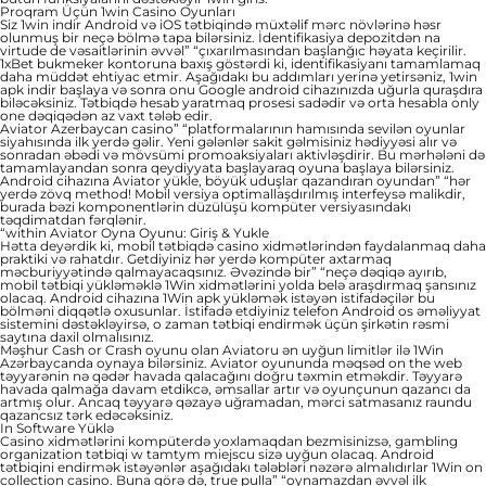
Proqram Üçün 1win Casino Oyunları
Siz 1win indir Android və iOS tətbiqində müxtəlif mərc növlərinə həsr
olunmuş bir neçə bölmə tapa bilərsiniz. İdentifikasiya depozitdən na
virtude de vəsaitlərinin əvvəl” “çıxarılmasından başlanğıc həyata keçirilir.
1xBet bukmeker kontoruna baxış göstərdi ki, identifikasiyanı tamamlamaq
daha müddət ehtiyac etmir. Aşağıdakı bu addımları yerinə yetirsəniz, 1win
apk indir başlaya və sonra onu Google android cihazınızda uğurla quraşdıra
biləcəksiniz. Tətbiqdə hesab yaratmaq prosesi sadədir və orta hesabla only
one dəqiqədən az vaxt tələb edir.
Aviator Azerbaycan casino” “platformalarının hamısında sevilən oyunlar
siyahısında ilk yerdə gəlir. Yeni gələnlər sakit gəlmisiniz hədiyyəsi alır və
sonradan əbədi və mövsümi promoaksiyaları aktivləşdirir. Bu mərhələni də
tamamlayandan sonra qeydiyyata başlayaraq oyuna başlaya bilərsiniz.
Android cihazına Aviator yükle, böyük uduşlar qazandıran oyundan” “hər
yerdə zövq method! Mobil versiya optimallaşdırılmış interfeysə malikdir,
burada bəzi komponentlərin düzülüşü kompüter versiyasındakı
təqdimatdan fərqlənir.
“within Aviator Oyna Oyunu: Giriş & Yukle
Hətta deyərdik ki, mobil tətbiqdə casino xidmətlərindən faydalanmaq daha
praktiki və rahatdır. Getdiyiniz hər yerdə kompüter axtarmaq
məcburiyyətində qalmayacaqsınız. Əvəzində bir” “neçə dəqiqə ayırıb,
mobil tətbiqi yükləməklə 1Win xidmətlərini yolda belə araşdırmaq şansınız
olacaq. Android cihazına 1Win apk yükləmək istəyən istifadəçilər bu
bölməni diqqətlə oxusunlar. İstifadə etdiyiniz telefon Android os əməliyyat
sistemini dəstəkləyirsə, o zaman tətbiqi endirmək üçün şirkətin rəsmi
saytına daxil olmalısınız.
Məşhur Cash or Crash oyunu olan Aviatoru ən uyğun limitlər ilə 1Win
Azərbaycanda oynaya bilərsiniz. Aviator oyununda məqsəd on the web
təyyarənin nə qədər havada qalacağını doğru təxmin etməkdir. Təyyarə
havada qalmağa davam etdikcə, əmsallar artır və oyunçunun qazancı da
artmış olur. Ancaq təyyarə qəzayə uğramadan, mərci satmasanız raundu
qazancsız tərk edəcəksiniz.
In Software Yüklə
Casino xidmətlərini kompüterdə yoxlamaqdan bezmisinizsə, gambling
organization tətbiqi w tamtym miejscu sizə uyğun olacaq. Android
tətbiqini endirmək istəyənlər aşağıdakı tələbləri nəzərə almalıdırlar 1Win on
collection casino. Buna görə də, true pulla” “oynamazdan əvvəl ilk