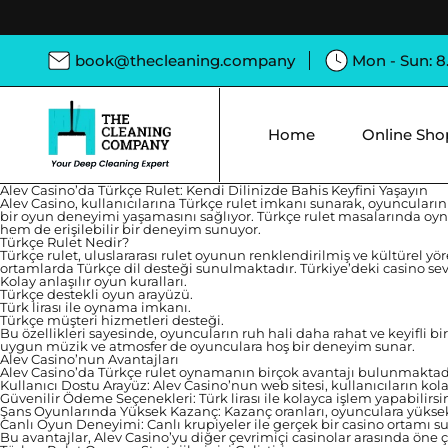
book@thecleaning.company
Mon - Sun: 
Home
Online Sho
Alev Casino’da Türkçe Rulet: Kendi Dilinizde Bahis Keyfini Yaşayın
Alev Casino, kullanıcılarına Türkçe rulet imkanı sunarak, oyuncuları
bir oyun deneyimi yaşamasını sağlıyor. Türkçe rulet masalarında oyna
hem de erişilebilir bir deneyim sunuyor.
Türkçe Rulet Nedir?
Türkçe rulet, uluslararası rulet oyunun renklendirilmiş ve kültürel 
ortamlarda Türkçe dil desteği sunulmaktadır. Türkiye’deki casino seve
Kolay anlaşılır oyun kuralları.
Türkçe destekli oyun arayüzü.
Türk lirası ile oynama imkanı.
Türkçe müşteri hizmetleri desteği.
Bu özellikleri sayesinde, oyuncuların ruh hali daha rahat ve keyifli bi
uygun müzik ve atmosfer de oyunculara hoş bir deneyim sunar.
Alev Casino’nun Avantajları
Alev Casino’da Türkçe rulet oynamanın birçok avantajı bulunmaktadır
Kullanıcı Dostu Arayüz:
Alev Casino’nun web sitesi, kullanıcıların kol
Güvenilir Ödeme Seçenekleri:
Türk lirası ile kolayca işlem yapabilirsin
Şans Oyunlarında Yüksek Kazanç:
Kazanç oranları, oyunculara yüksek 
Canlı Oyun Deneyimi:
Canlı krupiyeler ile gerçek bir casino ortamı s
Bu avantajlar, Alev Casino’yu diğer çevrimiçi casinolar arasında ön