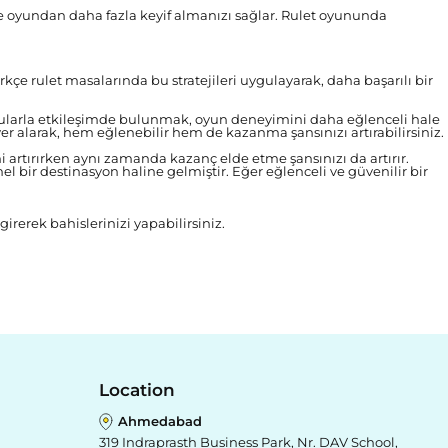
 ve oyundan daha fazla keyif almanızı sağlar. Rulet oyununda
kçe rulet masalarında bu stratejileri uygulayarak, daha başarılı bir
ncularla etkileşimde bulunmak, oyun deneyimini daha eğlenceli hale
r alarak, hem eğlenebilir hem de kazanma şansınızı artırabilirsiniz.
 artırırken aynı zamanda kazanç elde etme şansınızı da artırır.
 bir destinasyon haline gelmiştir. Eğer eğlenceli ve güvenilir bir
rerek bahislerinizi yapabilirsiniz.
Location
Ahmedabad
319 Indraprasth Business Park, Nr. DAV School,