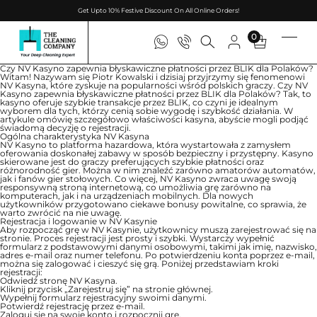
Get Upto 10% Festive Discount On All Online Orders!
0
Czy NV Kasyno zapewnia błyskawiczne płatności przez BLIK dla Polaków?
Witam! Nazywam się Piotr Kowalski i dzisiaj przyjrzymy się fenomenowi
NV Kasyna, które zyskuje na popularności wśród polskich graczy. Czy NV
Kasyno zapewnia błyskawiczne płatności przez BLIK dla Polaków? Tak, to
kasyno oferuje szybkie transakcje przez BLIK, co czyni je idealnym
wyborem dla tych, którzy cenią sobie wygodę i szybkość działania. W
artykule omówię szczegółowo właściwości kasyna, abyście mogli podjąć
świadomą decyzję o rejestracji.
Ogólna charakterystyka NV Kasyna
NV Kasyno to platforma hazardowa, która wystartowała z zamysłem
oferowania doskonałej zabawy w sposób bezpieczny i przystępny. Kasyno
skierowane jest do graczy preferujących szybkie płatności oraz
różnorodność gier. Można w nim znaleźć zarówno amatorów automatów,
jak i fanów gier stołowych. Co więcej, NV Kasyno zwraca uwagę swoją
responsywną stroną internetową, co umożliwia grę zarówno na
komputerach, jak i na urządzeniach mobilnych. Dla nowych
użytkowników przygotowano ciekawe bonusy powitalne, co sprawia, że
warto zwrócić na nie uwagę.
Rejestracja i logowanie w NV Kasynie
Aby rozpocząć grę w NV Kasynie, użytkownicy muszą zarejestrować się na
stronie. Proces rejestracji jest prosty i szybki. Wystarczy wypełnić
formularz z podstawowymi danymi osobowymi, takimi jak imię, nazwisko,
adres e-mail oraz numer telefonu. Po potwierdzeniu konta poprzez e-mail,
można się zalogować i cieszyć się grą. Poniżej przedstawiam kroki
rejestracji:
Odwiedź stronę NV Kasyna.
Kliknij przycisk „Zarejestruj się” na stronie głównej.
Wypełnij formularz rejestracyjny swoimi danymi.
Potwierdź rejestrację przez e-mail.
Zaloguj się na swoje konto i rozpocznij grę.