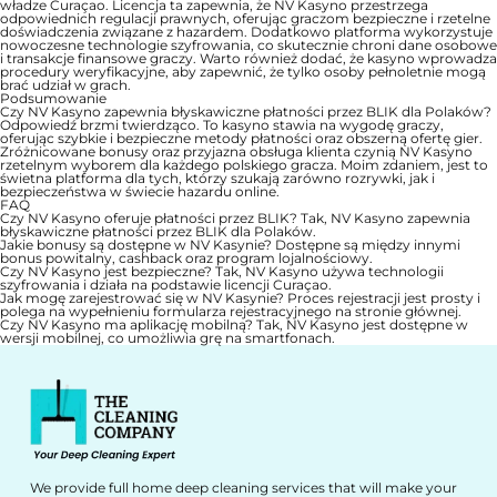
władze Curaçao. Licencja ta zapewnia, że NV Kasyno przestrzega
odpowiednich regulacji prawnych, oferując graczom bezpieczne i rzetelne
doświadczenia związane z hazardem. Dodatkowo platforma wykorzystuje
nowoczesne technologie szyfrowania, co skutecznie chroni dane osobowe
i transakcje finansowe graczy. Warto również dodać, że kasyno wprowadza
procedury weryfikacyjne, aby zapewnić, że tylko osoby pełnoletnie mogą
brać udział w grach.
Podsumowanie
Czy NV Kasyno zapewnia błyskawiczne płatności przez BLIK dla Polaków?
Odpowiedź brzmi twierdząco. To kasyno stawia na wygodę graczy,
oferując szybkie i bezpieczne metody płatności oraz obszerną ofertę gier.
Zróżnicowane bonusy oraz przyjazna obsługa klienta czynią NV Kasyno
rzetelnym wyborem dla każdego polskiego gracza. Moim zdaniem, jest to
świetna platforma dla tych, którzy szukają zarówno rozrywki, jak i
bezpieczeństwa w świecie hazardu online.
FAQ
Czy NV Kasyno oferuje płatności przez BLIK?
Tak, NV Kasyno zapewnia
błyskawiczne płatności przez BLIK dla Polaków.
Jakie bonusy są dostępne w NV Kasynie?
Dostępne są między innymi
bonus powitalny, cashback oraz program lojalnościowy.
Czy NV Kasyno jest bezpieczne?
Tak, NV Kasyno używa technologii
szyfrowania i działa na podstawie licencji Curaçao.
Jak mogę zarejestrować się w NV Kasynie?
Proces rejestracji jest prosty i
polega na wypełnieniu formularza rejestracyjnego na stronie głównej.
Czy NV Kasyno ma aplikację mobilną?
Tak, NV Kasyno jest dostępne w
wersji mobilnej, co umożliwia grę na smartfonach.
We provide full home deep cleaning services that will make your