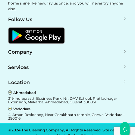
home shine like new. Try us once, and you will never try anyone
else.
Follow Us
Company
Services
Location
Ahmedabad
319 Indraprasth Business Park, Nr. DAV School, Prahladnagar
Extension, Makarba, Ahmedabad, Gujarat 380051
Vadodara
4, Aman Residency, Near Gorakhnath temple, Gorwa, Vadodara -
390016
©2024 The Cleaning Company, All Rights Reserved. Site designed