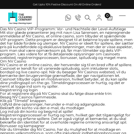
Get Upto 10% Festive Discount On All Online Orders!
0
Das NV Casino VIP-Programm: Vor- und Nachteile der Level-Aufstiege
Mit stor glæde præsenterer jeg mit navn Lisa Sørensen, en nøjeregnende
anmeldelse af NV Casino, et online casino, som tilbyder et spændende
VIP-program. Dette program er designet til at belønne loyale spillere, men
det har både fordele og ulemper. NV Casino er ideelt for spillere, der sætter
pris på kundefordele og eksklusive belønninger, men der er visse aspekter,
som man skal være opmærksom på, før man tilmelder sig dets VIP-
program. Læs videre for at få detaljerede oplysninger om casinoets
websted, registreringsprocessen, bonusser, spiludvalg og meget mere.
Om NV Casino
NV Casino er et online casino, der henvender sig til en bred vifte af spillere.
Casinoet er kendt for sit varierede spiludvalg, som inkluderer slots,
bordspil og live casino-spil. Når du besøger NV Casinos websted, vil du
bemærke den brugervenlige grænseflade, der gør navigationen let.
Casinoet tilbyder også en mobilversion, hvilket betyder, at du kan spille
dine yndlingsspil on-the-go. Tilmeldingsprocessen er hurtig, og det er
nemt at logge ind som ny spiller.
Registrering og login
For at registrere dig på NV Casino skal du følge disse enkle trin:
Besøg NV Casinos hjemmeside.
Klik på “Tilmeld” knappen.
Udfyld dine oplysninger, herunder e-mail og adgangskode.
Bekræft din konto via den e-mail, du modtager.
Log ind på din konto og begynd at spille!
Registreringsprocessen er hurtig og nem, hvilket gør det tilgængeligt for
både nye og erfarne spillere. Det er også vigtigt at bemærke, at du skal
bekræfte din identitet for at overholde reglerne omkring ansvarligt spil.
Bonusser og kampagner
Når du tilmelder dig NV Casino, har du mulighed for at modtage en
generøs velkomstbonus, som ofte inkluderer indbetalingsbonusser og