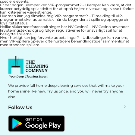
specielle events.
Er der nogen ulemper ved VIP-programmet?
– Ulemper kan være, at det
kræver betydelig spilaktivitet for at opnå højere niveauer og i visse tilfælde
kan kriterierne være strenge.
Hvordan kan jeg tilmelde mig VIP-programmet?
– Tilmelding til VIP-
programmet sker automatisk, når du begynder at spille og opbygge din
loyalitetsstatus.
Hvilke sikkerhedsforanstaltninger har NV Casino?
– NV Casino anvender
krypteringsteknologi og følger regulativerne for ansvarligt spil for at
beskytte spillerne.
Hvor hurtigt kan jeg forvente udbetalinger?
– Udbetalinger kan variere,
men VIP-spillere oplever ofte hurtigere behandlingstider sammenlignet
med standard spillere.
We provide full home deep cleaning services that will make your
home shine like new. Try us once, and you will never try anyone
else.
Follow Us