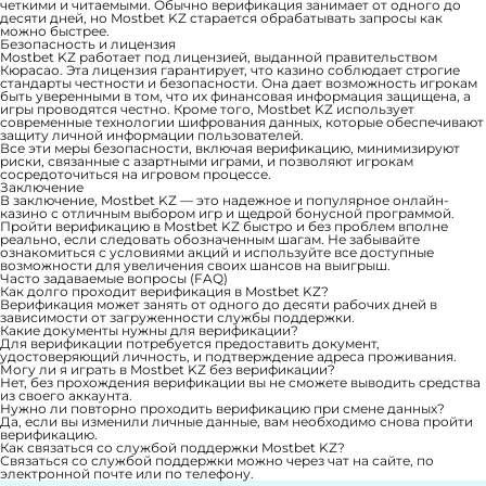
четкими и читаемыми. Обычно верификация занимает от одного до
десяти дней, но Mostbet KZ старается обрабатывать запросы как
можно быстрее.
Безопасность и лицензия
Mostbet KZ работает под лицензией, выданной правительством
Кюрасао. Эта лицензия гарантирует, что казино соблюдает строгие
стандарты честности и безопасности. Она дает возможность игрокам
быть уверенными в том, что их финансовая информация защищена, а
игры проводятся честно. Кроме того, Mostbet KZ использует
современные технологии шифрования данных, которые обеспечивают
защиту личной информации пользователей.
Все эти меры безопасности, включая верификацию, минимизируют
риски, связанные с азартными играми, и позволяют игрокам
сосредоточиться на игровом процессе.
Заключение
В заключение, Mostbet KZ — это надежное и популярное онлайн-
казино с отличным выбором игр и щедрой бонусной программой.
Пройти верификацию в Mostbet KZ быстро и без проблем вполне
реально, если следовать обозначенным шагам. Не забывайте
ознакомиться с условиями акций и используйте все доступные
возможности для увеличения своих шансов на выигрыш.
Часто задаваемые вопросы (FAQ)
Как долго проходит верификация в Mostbet KZ?
Верификация может занять от одного до десяти рабочих дней в
зависимости от загруженности службы поддержки.
Какие документы нужны для верификации?
Для верификации потребуется предоставить документ,
удостоверяющий личность, и подтверждение адреса проживания.
Могу ли я играть в Mostbet KZ без верификации?
Нет, без прохождения верификации вы не сможете выводить средства
из своего аккаунта.
Нужно ли повторно проходить верификацию при смене данных?
Да, если вы изменили личные данные, вам необходимо снова пройти
верификацию.
Как связаться со службой поддержки Mostbet KZ?
Связаться со службой поддержки можно через чат на сайте, по
электронной почте или по телефону.