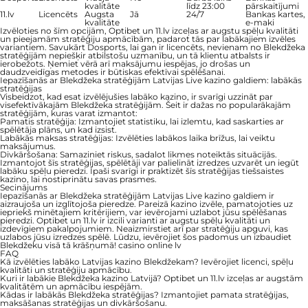
kvalitāte
līdz 23:00
pārskaitījumi
11.lv
Licencēts
Augsta
Jā
24/7
Bankas kartes,
kvalitāte
e-maki
Izvēloties no šīm opcijām, Optibet un 11.lv izceļas ar augstu spēļu kvalitāti
un pieejamām stratēģiju apmācībām, padarot tās par labākajiem izvēles
variantiem. Savukārt Dosports, lai gan ir licencēts, nevienam no Blekdžeka
stratēģijām nepiešķir atbilstošu uzmanību, un tā klientu atbalsts ir
ierobežots. Ņemiet vērā arī maksājumu iespējas, jo drošas un
daudzveidīgas metodes ir būtiskas efektīvai spēlēšanai.
Iepazīšanās ar Blekdžeka stratēģijām Latvijas Live kazino galdiem: labākās
stratēģijas
Visbeidzot, kad esat izvēlējušies labāko kazino, ir svarīgi uzzināt par
visefektīvākajām Blekdžeka stratēģijām. Šeit ir dažas no popularākajām
stratēģijām, kuras varat izmantot:
Pamatis stratēģija:
Izmantojiet statistiku, lai izlemtu, kad saskarties ar
spēlētāja plāns, un kad izsist.
Labākās maksas stratēģijas:
Izvēlēties labākos laika brīžus, lai veiktu
maksājumus.
Divkāršošana:
Samaziniet riskus, sadalot likmes noteiktās situācijās.
Izmantojot šīs stratēģijas, spēlētāji var palielināt izredzes uzvarēt un iegūt
labāku spēļu pieredzi. Īpaši svarīgi ir praktizēt šīs stratēģijas tiešsaistes
kazino, lai nostiprinātu savas prasmes.
Secinājums
Iepazīšanās ar Blekdžeka stratēģijām Latvijas Live kazino galdiem ir
aizraujoša un izglītojoša pieredze. Pareizā kazino izvēle, pamatojoties uz
iepriekš minētajiem kritērijiem, var ievērojami uzlabot jūsu spēlēšanas
pieredzi. Optibet un 11.lv ir izcili varianti ar augstu spēļu kvalitāti un
izdevīgiem pakalpojumiem. Neaizmirstiet arī par stratēģiju apguvi, kas
uzlabos jūsu izredzes spēlē. Lūdzu, ievērojiet šos padomus un izbaudiet
Blekdžeku visā tā krāšņumā!
casino online lv
FAQ
Kā izvēlēties labāko Latvijas kazino Blekdžekam?
Ievērojiet licenci, spēļu
kvalitāti un stratēģiju apmācību.
Kuri ir labākie Blekdžeka kazino Latvijā?
Optibet un 11.lv izceļas ar augstām
kvalitātēm un apmācību iespējām.
Kādas ir labākās Blekdžeka stratēģijas?
Izmantojiet pamata stratēģijas,
maksāšanas stratēģijas un divkāršošanu.