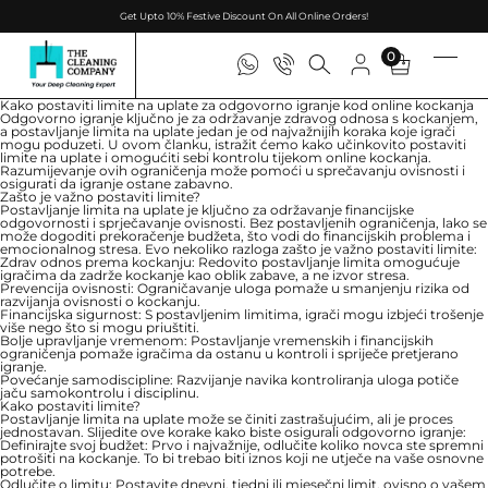
Get Upto 10% Festive Discount On All Online Orders!
0
Kako postaviti limite na uplate za odgovorno igranje kod online kockanja
Odgovorno igranje ključno je za održavanje zdravog odnosa s kockanjem,
a postavljanje limita na uplate jedan je od najvažnijih koraka koje igrači
mogu poduzeti. U ovom članku, istražit ćemo kako učinkovito postaviti
limite na uplate i omogućiti sebi kontrolu tijekom online kockanja.
Razumijevanje ovih ograničenja može pomoći u sprečavanju ovisnosti i
osigurati da igranje ostane zabavno.
Zašto je važno postaviti limite?
Postavljanje limita na uplate je ključno za održavanje financijske
odgovornosti i sprječavanje ovisnosti. Bez postavljenih ograničenja, lako se
može dogoditi prekoračenje budžeta, što vodi do financijskih problema i
emocionalnog stresa. Evo nekoliko razloga zašto je važno postaviti limite:
Zdrav odnos prema kockanju:
Redovito postavljanje limita omogućuje
igračima da zadrže kockanje kao oblik zabave, a ne izvor stresa.
Prevencija ovisnosti:
Ograničavanje uloga pomaže u smanjenju rizika od
razvijanja ovisnosti o kockanju.
Financijska sigurnost:
S postavljenim limitima, igrači mogu izbjeći trošenje
više nego što si mogu priuštiti.
Bolje upravljanje vremenom:
Postavljanje vremenskih i financijskih
ograničenja pomaže igračima da ostanu u kontroli i spriječe pretjerano
igranje.
Povećanje samodiscipline:
Razvijanje navika kontroliranja uloga potiče
jaču samokontrolu i disciplinu.
Kako postaviti limite?
Postavljanje limita na uplate može se činiti zastrašujućim, ali je proces
jednostavan. Slijedite ove korake kako biste osigurali odgovorno igranje:
Definirajte svoj budžet:
Prvo i najvažnije, odlučite koliko novca ste spremni
potrošiti na kockanje. To bi trebao biti iznos koji ne utječe na vaše osnovne
potrebe.
Odlučite o limitu:
Postavite dnevni, tjedni ili mjesečni limit, ovisno o vašem