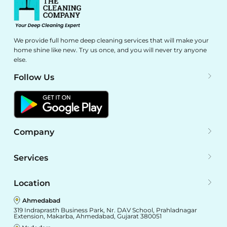
We provide full home deep cleaning services that will make your
home shine like new. Try us once, and you will never try anyone
else.
Follow Us
Company
Services
Location
Ahmedabad
319 Indraprasth Business Park, Nr. DAV School, Prahladnagar
Extension, Makarba, Ahmedabad, Gujarat 380051