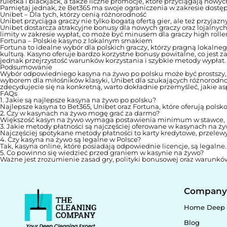
ruletka i blackjack, a także liczne promocje, które przyciągają now
Pamiętaj jednak, że Bet365 ma swoje ograniczenia w zakresie dostępn
Unibet – Dla tych, którzy cenią różnorodność
Unibet przyciąga graczy nie tylko bogatą ofertą gier, ale też przyjaz
Unibet dostarcza atrakcyjne bonusy dla nowych graczy oraz lojalnyc
limity w zakresie wypłat, co może być minusem dla graczy high rolle
Fortuna – Polskie kasyno z lokalnym smakiem
Fortuna to idealne wybór dla polskich graczy, którzy pragną lokalneg
kulturą. Kasyno oferuje bardzo korzystne bonusy powitalne, co jest
jednak przejrzystość warunków korzystania i szybkie metody wypłat.
Podsumowanie
Wybór odpowiedniego kasyna na żywo po polsku może być prostszy, gd
wyborem dla miłośników klasyki, Unibet dla szukających różnorodnośc
zdecydujecie się na konkretną, warto dokładnie przemyśleć, jakie as
FAQs
1. Jakie są najlepsze kasyna na żywo po polsku?
Najlepsze kasyna to Bet365, Unibet oraz Fortuna, które oferują pols
2. Czy w kasynach na żywo mogę grać za darmo?
Większość kasyn na żywo wymaga postawienia minimum w stawce, al
3. Jakie metody płatności są najczęściej oferowane w kasynach na ż
Najczęściej spotykane metody płatności to karty kredytowe, przelewy 
4. Czy kasyna na żywo są legalne w Polsce?
Tak, kasyna online, które posiadają odpowiednie licencje, są legalne.
5. Co powinno się wiedzieć przed graniem w kasynie na żywo?
Ważne jest zrozumienie zasad gry, polityki bonusowej oraz warunków
Compan
Home Deep 
Blog