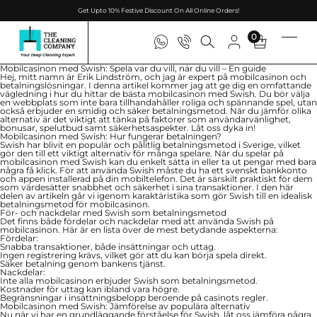
Get Upto 10% Festive Discount On All Online Orders!
0
Mobilcasinon med Swish: Spela var du vill, när du vill – En guide
Hej, mitt namn är Erik Lindström, och jag är expert på mobilcasinon och
betalningslösningar. I denna artikel kommer jag att ge dig en omfattande
vägledning i hur du hittar de bästa mobilcasinon med Swish. Du bör välja
en webbplats som inte bara tillhandahåller roliga och spännande spel, utan
också erbjuder en smidig och säker betalningsmetod. När du jämför olika
alternativ är det viktigt att tänka på faktorer som användarvänlighet,
bonusar, spelutbud samt säkerhetsaspekter. Låt oss dyka in!
Mobilcasinon med Swish: Hur fungerar betalningen?
Swish har blivit en populär och pålitlig betalningsmetod i Sverige, vilket
gör den till ett viktigt alternativ för många spelare. När du spelar på
mobilcasinon med Swish kan du enkelt sätta in eller ta ut pengar med bara
några få klick. För att använda Swish måste du ha ett svenskt bankkonto
och appen installerad på din mobiltelefon. Det är särskilt praktiskt för dem
som värdesätter snabbhet och säkerhet i sina transaktioner. I den här
delen av artikeln går vi igenom karaktäristika som gör Swish till en idealisk
betalningsmetod för mobilcasinon.
För- och nackdelar med Swish som betalningsmetod
Det finns både fördelar och nackdelar med att använda Swish på
mobilcasinon. Här är en lista över de mest betydande aspekterna:
Fördelar:
Snabba transaktioner, både insättningar och uttag.
Ingen registrering krävs, vilket gör att du kan börja spela direkt.
Säker betalning genom bankens tjänst.
Nackdelar:
Inte alla mobilcasinon erbjuder Swish som betalningsmetod.
Kostnader för uttag kan ibland vara högre.
Begränsningar i insättningsbelopp beroende på casinots regler.
Mobilcasinon med Swish: Jämförelse av populära alternativ
Nu när vi har en grundläggande förståelse för Swish, låt oss jämföra några