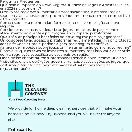
Perguntas Frequentes
Qual será o impacto do Novo Regime Jurídico de Jogos e Apostas Online
em 2026 na economia?
O novo regime deve aumentar a arrecadação fiscal e oferecer maior
segurança aos apostadores, promovendo um mercado mais competitivo
e transparente.
Como escolher a melhor plataforma de apostas em relação ao novo
regime?
Considere as licenças, variedade de jogos, métodos de pagamento,
atendimento ao cliente e promoções ao comparar plataformas.
Quais são os principais benefícios do novo regime para os jogadores?
Os jogadores terão acesso a plataformas regulamentadas, maior proteção
contra fraudes e uma experiência geral mais segura e confiável.
As taxas de impostos sobre jogos online aumentarão com o novo regime?
É provável que as taxas de impostos aumentem, mas isso varia de acordo
com a regulação específica de cada país ou região.
Onde posso encontrar mais informações sobre o novo regime jurídico?
Visite sites oficiais de órgãos governamentais e associações de jogos, que
costumam ter informações detalhadas e atualizações sobre as
regulamentações.
We provide full home deep cleaning services that will make your
home shine like new. Try us once, and you will never try anyone
else.
Follow Us