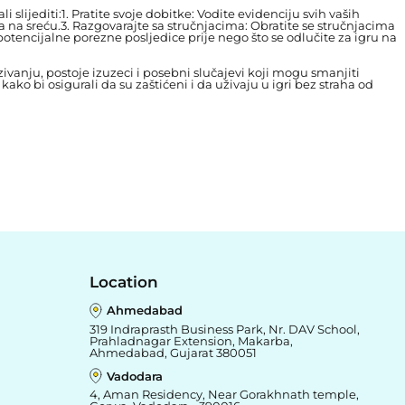
 slijediti:1.
Pratite svoje dobitke:
Vodite evidenciju svih vaših
 na sreću.3.
Razgovarajte sa stručnjacima:
Obratite se stručnjacima
otencijalne porezne posljedice prije nego što se odlučite za igru na
ivanju, postoje izuzeci i posebni slučajevi koji mogu smanjiti
kako bi osigurali da su zaštićeni i da uživaju u igri bez straha od
Location
Ahmedabad
319 Indraprasth Business Park, Nr. DAV School,
Prahladnagar Extension, Makarba,
Ahmedabad, Gujarat 380051
Vadodara
4, Aman Residency, Near Gorakhnath temple,