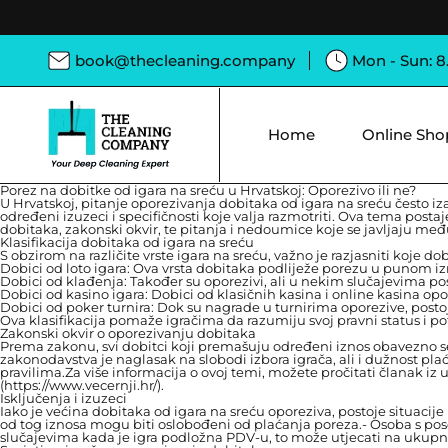
book@thecleaning.company
Mon - Sun: 
Home
Online Sho
Porez na dobitke od igara na sreću u Hrvatskoj: Oporezivo ili ne?
U Hrvatskoj, pitanje oporezivanja dobitaka od igara na sreću često i
određeni izuzeci i specifičnosti koje valja razmotriti. Ova tema pos
dobitaka, zakonski okvir, te pitanja i nedoumice koje se javljaju međ
Klasifikacija dobitaka od igara na sreću
S obzirom na različite vrste igara na sreću, važno je razjasniti koje d
Dobici od loto igara:
Ova vrsta dobitaka podliježe porezu u punom i
Dobici od klađenja:
Također su oporezivi, ali u nekim slučajevima po
Dobici od kasino igara:
Dobici od klasičnih kasina i online kasina opo
Dobici od poker turnira:
Dok su nagrade u turnirima oporezive, postoj
Ova klasifikacija pomaže igračima da razumiju svoj pravni status i 
Zakonski okvir o oporezivanju dobitaka
Prema zakonu, svi dobitci koji premašuju određeni iznos obavezno se 
zakonodavstva je naglasak na slobodi izbora igrača, ali i dužnost pla
pravilima.Za više informacija o ovoj temi, možete pročitati članak iz
(https://www.vecernji.hr/).
Isključenja i izuzeci
Iako je većina dobitaka od igara na sreću oporeziva, postoje situacij
od tog iznosa mogu biti oslobođeni od plaćanja poreza.-
Osoba s po
slučajevima kada je igra podložna PDV-u, to može utjecati na ukupn