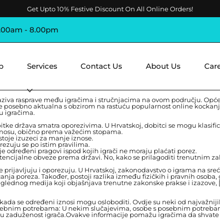
Get Upto 10% Festive Discount On All Online Orders!
8.00am - 8.00pm
p
Services
Contact Us
About Us
Car
zaziva rasprave među igračima i stručnjacima na ovom području. Općeni
taje posebno aktualna s obzirom na rastuću popularnost online kockan
u igračima.
obitke država smatra oporezivima. U Hrvatskoj, dobitci se mogu klasific
znosu, obično prema važećim stopama.
stoje izuzeci za manje iznose.
rezuju se po istim pravilima.
e određeni pragovi ispod kojih igrači ne moraju plaćati porez.
potencijalne obveze prema državi. No, kako se prilagoditi trenutnim 
prijavljuju i oporezuju. U Hrvatskoj, zakonodavstvo o igrama na sreć
ćanja poreza. Također, postoji razlika između fizičkih i pravnih osob
 uglednog medija koji objašnjava trenutne zakonske prakse i izazove, 
e kada se određeni iznosi mogu osloboditi. Ovdje su neki od najvažnij
sebnim potrebama:
U nekim slučajevima, osobe s posebnim potreba
u zaduženost igrača.Ovakve informacije pomažu igračima da shvate s