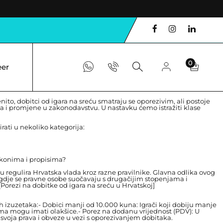
0
eer
to, dobitci od igara na sreću smatraju se oporezivim, ali postoje
ja i promjene u zakonodavstvu. U nastavku ćemo istražiti klase
irati u nekoliko kategorija:
zakonima i propisima?
u regulira Hrvatska vlada kroz razne pravilnike. Glavna odlika ovog
a, gdje se pravne osobe suočavaju s drugačijim stopenjama i
[Porezi na dobitke od igara na sreću u Hrvatskoj]
ih izuzetaka:-
Dobici manji od 10.000 kuna:
Igrači koji dobiju manje
ma mogu imati olakšice.-
Porez na dodanu vrijednost (PDV):
U
voja prava i obveze u vezi s oporezivanjem dobitaka.