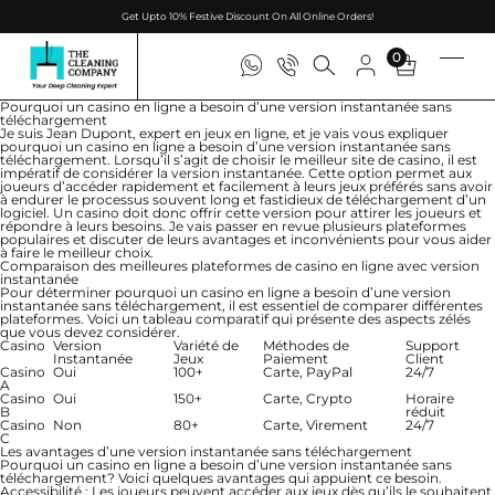
Get Upto 10% Festive Discount On All Online Orders!
0
Pourquoi un casino en ligne a besoin d’une version instantanée sans
téléchargement
Je suis Jean Dupont, expert en jeux en ligne, et je vais vous expliquer
pourquoi un casino en ligne a besoin d’une version instantanée sans
téléchargement. Lorsqu’il s’agit de choisir le meilleur site de casino, il est
impératif de considérer la version instantanée. Cette option permet aux
joueurs d’accéder rapidement et facilement à leurs jeux préférés sans avoir
à endurer le processus souvent long et fastidieux de téléchargement d’un
logiciel. Un casino doit donc offrir cette version pour attirer les joueurs et
répondre à leurs besoins. Je vais passer en revue plusieurs plateformes
populaires et discuter de leurs avantages et inconvénients pour vous aider
à faire le meilleur choix.
Comparaison des meilleures plateformes de casino en ligne avec version
instantanée
Pour déterminer pourquoi un casino en ligne a besoin d’une version
instantanée sans téléchargement, il est essentiel de comparer différentes
plateformes. Voici un tableau comparatif qui présente des aspects zélés
que vous devez considérer.
Casino
Version
Variété de
Méthodes de
Support
Instantanée
Jeux
Paiement
Client
Casino
Oui
100+
Carte, PayPal
24/7
A
Casino
Oui
150+
Carte, Crypto
Horaire
B
réduit
Casino
Non
80+
Carte, Virement
24/7
C
Les avantages d’une version instantanée sans téléchargement
Pourquoi un casino en ligne a besoin d’une version instantanée sans
téléchargement? Voici quelques avantages qui appuient ce besoin.
Accessibilité :
Les joueurs peuvent accéder aux jeux dès qu’ils le souhaitent,