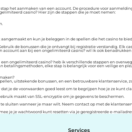
e stap het aanmaken van een account. De procedure voor aanmelding
gelimiteerd casino?
Hier zijn de stappen die je moet nemen:
m.
 aangemaakt en kun je beleggen in de spellen die het casino te bied
ebruik de bonussen die je ontvangt bij registratie verstandig. Elk cas
n account aan bij een ongelimiteerd casino?
wil ik ook benadrukken d
j een ongelimiteerd casino?
heb ik verschillende stappen en overweg
van betalingsmethoden, elke stap is belangrijk voor een veilige en pl
e maken?
pellen, uitstekende bonussen, en een betrouwbare klantenservice, zo
r dat je de voorwaarden goed leest om te begrijpen hoe je ze kunt cl
t gebruik maakt van SSL-encryptie om je gegevens te beschermen.
te sluiten wanneer je maar wilt. Neem contact op met de klantenservi
ee je je wachtwoord kunt resetten via je geregistreerde e-mailadr
y
Services