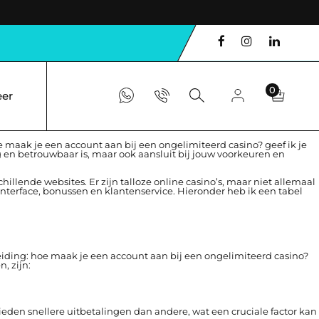
0
eer
e maak je een account aan bij een ongelimiteerd casino?
geef ik je
lig en betrouwbaar is, maar ook aansluit bij jouw voorkeuren en
chillende websites. Er zijn talloze online casino’s, maar niet allemaal
interface, bonussen en klantenservice. Hieronder heb ik een tabel
eiding: hoe maak je een account aan bij een ongelimiteerd casino?
, zijn:
ieden snellere uitbetalingen dan andere, wat een cruciale factor kan