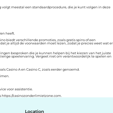
 volgt meestal een standaardprocedure, die je kunt volgen in deze
en heeft.
ino biedt verschillende promoties, zoals gratis spins of een
at je altijd de voorwaarden moet lezen, zodat je precies weet wat er
ingen besproken die je kunnen helpen bij het kiezen van het juiste
ezierige speelervaring. Vergeet niet om verantwoordelijk te spelen en
als Casino A en Casino C, zoals eerder genoemd.
aimen.
ce voor assistentie.
es
https://casinozonderlimietzone.com
.
Location