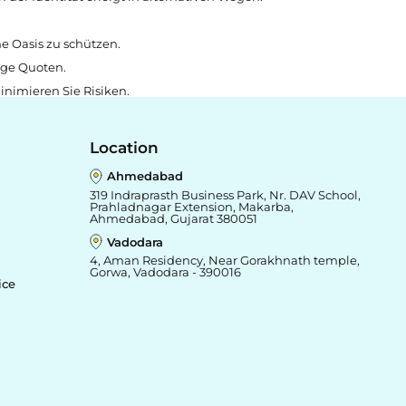
e Oasis zu schützen.
ige Quoten.
inimieren Sie Risiken.
Location
Ahmedabad
319 Indraprasth Business Park, Nr. DAV School,
Prahladnagar Extension, Makarba,
Ahmedabad, Gujarat 380051
Vadodara
4, Aman Residency, Near Gorakhnath temple,
Gorwa, Vadodara - 390016
ice