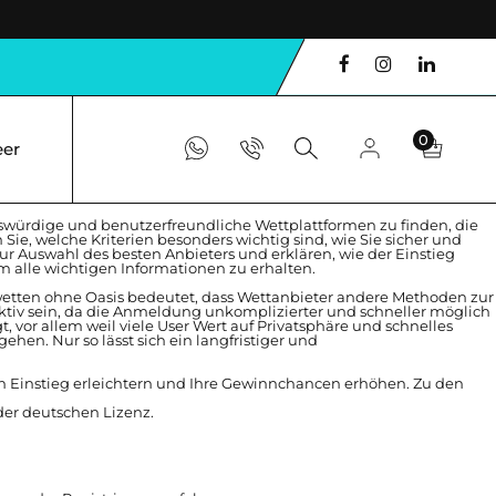
0
eer
nswürdige und benutzerfreundliche Wettplattformen zu finden, die
 Sie, welche Kriterien besonders wichtig sind, wie Sie sicher und
ur Auswahl des besten Anbieters und erklären, wie der Einstieg
m alle wichtigen Informationen zu erhalten.
twetten ohne Oasis bedeutet, dass Wettanbieter andere Methoden zur
aktiv sein, da die Anmeldung unkomplizierter und schneller möglich
t, vor allem weil viele User Wert auf Privatsphäre und schnelles
ehen. Nur so lässt sich ein langfristiger und
den Einstieg erleichtern und Ihre Gewinnchancen erhöhen. Zu den
der deutschen Lizenz.