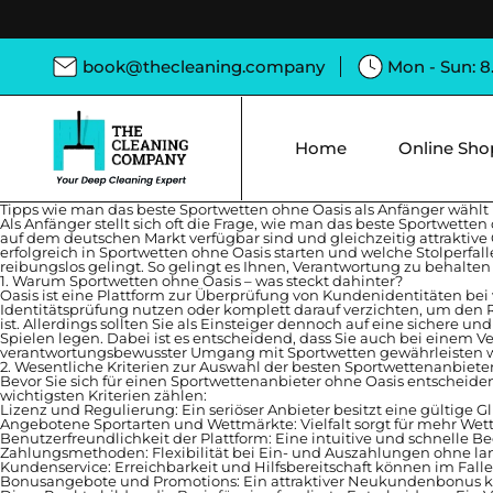
book@thecleaning.company
Mon - Sun: 
Home
Online Sho
Tipps wie man das beste Sportwetten ohne Oasis als Anfänger wählt
Als Anfänger stellt sich oft die Frage, wie man das beste Sportwet
auf dem deutschen Markt verfügbar sind und gleichzeitig attraktive Q
erfolgreich in Sportwetten ohne Oasis starten und welche Stolperfal
reibungslos gelingt. So gelingt es Ihnen, Verantwortung zu behalten
1. Warum Sportwetten ohne Oasis – was steckt dahinter?
Oasis ist eine Plattform zur Überprüfung von Kundenidentitäten be
Identitätsprüfung nutzen oder komplett darauf verzichten, um den 
ist. Allerdings sollten Sie als Einsteiger dennoch auf eine sichere u
Spielen legen. Dabei ist es entscheidend, dass Sie auch bei einem Ve
verantwortungsbewusster Umgang mit Sportwetten gewährleisten
2. Wesentliche Kriterien zur Auswahl der besten Sportwettenanbiete
Bevor Sie sich für einen Sportwettenanbieter ohne Oasis entscheide
wichtigsten Kriterien zählen:
Lizenz und Regulierung:
Ein seriöser Anbieter besitzt eine gültige
Angebotene Sportarten und Wettmärkte:
Vielfalt sorgt für mehr W
Benutzerfreundlichkeit der Plattform:
Eine intuitive und schnelle Be
Zahlungsmethoden:
Flexibilität bei Ein- und Auszahlungen ohne la
Kundenservice:
Erreichbarkeit und Hilfsbereitschaft können im Fal
Bonusangebote und Promotions:
Ein attraktiver Neukundenbonus kann