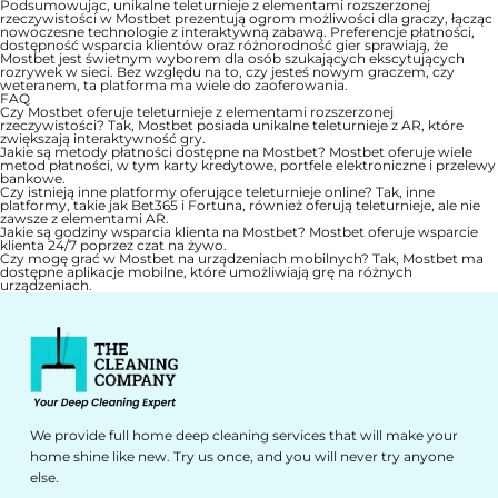
Podsumowując, unikalne teleturnieje z elementami rozszerzonej
rzeczywistości w Mostbet prezentują ogrom możliwości dla graczy, łącząc
nowoczesne technologie z interaktywną zabawą. Preferencje płatności,
dostępność wsparcia klientów oraz różnorodność gier sprawiają, że
Mostbet jest świetnym wyborem dla osób szukających ekscytujących
rozrywek w sieci. Bez względu na to, czy jesteś nowym graczem, czy
weteranem, ta platforma ma wiele do zaoferowania.
FAQ
Czy Mostbet oferuje teleturnieje z elementami rozszerzonej
rzeczywistości?
Tak, Mostbet posiada unikalne teleturnieje z AR, które
zwiększają interaktywność gry.
Jakie są metody płatności dostępne na Mostbet?
Mostbet oferuje wiele
metod płatności, w tym karty kredytowe, portfele elektroniczne i przelewy
bankowe.
Czy istnieją inne platformy oferujące teleturnieje online?
Tak, inne
platformy, takie jak Bet365 i Fortuna, również oferują teleturnieje, ale nie
zawsze z elementami AR.
Jakie są godziny wsparcia klienta na Mostbet?
Mostbet oferuje wsparcie
klienta 24/7 poprzez czat na żywo.
Czy mogę grać w Mostbet na urządzeniach mobilnych?
Tak, Mostbet ma
dostępne aplikacje mobilne, które umożliwiają grę na różnych
urządzeniach.
We provide full home deep cleaning services that will make your
home shine like new. Try us once, and you will never try anyone
else.