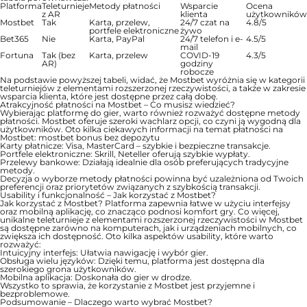
Platforma
Teleturnieje
Metody płatności
Wsparcie
Ocena
z AR
klienta
użytkowników
Mostbet
Tak
Karta, przelew,
24/7 czat na
4.8/5
portfele elektroniczne
żywo
Bet365
Nie
Karta, PayPal
24/7 telefon i e-
4.5/5
mail
Fortuna
Tak (bez
Karta, przelew
COVID-19
4.3/5
AR)
godziny
robocze
Na podstawie powyższej tabeli, widać, że Mostbet wyróżnia się w kategorii
teleturniejów z elementami rozszerzonej rzeczywistości, a także w zakresie
wsparcia klienta, które jest dostępne przez całą dobę.
Atrakcyjność płatności na Mostbet – Co musisz wiedzieć?
Wybierając platformę do gier, warto również rozważyć dostępne metody
płatności. Mostbet oferuje szeroki wachlarz opcji, co czyni ją wygodną dla
użytkowników. Oto kilka ciekawych informacji na temat płatności na
Mostbet:
mostbet bonus bez depozytu
Karty płatnicze:
Visa, MasterCard – szybkie i bezpieczne transakcje.
Portfele elektroniczne:
Skrill, Neteller oferują szybkie wypłaty.
Przelewy bankowe:
Działają idealnie dla osób preferujących tradycyjne
metody.
Decyzja o wyborze metody płatności powinna być uzależniona od Twoich
preferencji oraz priorytetów związanych z szybkością transakcji.
Usability i funkcjonalność – Jak korzystać z Mostbet?
Jak korzystać z Mostbet? Platforma zapewnia łatwe w użyciu interfejsy
oraz mobilną aplikację, co znacząco podnosi komfort gry. Co więcej,
unikalne teleturnieje z elementami rozszerzonej rzeczywistości w Mostbet
są dostępne zarówno na komputerach, jak i urządzeniach mobilnych, co
zwiększa ich dostępność. Oto kilka aspektów usability, które warto
rozważyć:
Intuicyjny interfejs:
Ułatwia nawigację i wybór gier.
Obsługa wielu języków:
Dzięki temu, platforma jest dostępna dla
szerokiego grona użytkowników.
Mobilna aplikacja:
Doskonała do gier w drodze.
Wszystko to sprawia, że korzystanie z Mostbet jest przyjemne i
bezproblemowe.
Podsumowanie – Dlaczego warto wybrać Mostbet?