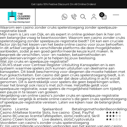
Get Upto 10% Festive Discount On All Online Orders!
0
Waarom een casino zonder cruks spelerstoegang zonder speelpauze-
registratie biedt
Mijn naam is Lars van Dijk, en als expert in online gokken ben ik hier om
een belangrijke vraag te beantwoorden: Waarom een casino zonder cruks
spelerstoegang zonder speelpauze-registratie biedt? Dit kan een cruciale
factor zijn bij het kiezen van het beste online casino voor jouw behoeften.
In dit artikel vergelijk ik verschillende platforms die deze mogelijkheden
aanbieden, zodat je een goed geïnformeerde keuze kunt maken. Ik
bespreek de verschillen, voor- en nadelen, betaalmethoden en
gebruikerservaringen om je te helpen bij jouw beslissing.
Wat zijn cruks en speelpauze-registratie?
CRUKS staat voor Centraal Register Uitsluiting Kansspelen en is een
systeem waarmee spelers zich kunnen uitsluiten van deelname aan
kansspelen. Dit biedt bescherming voor diegenen die moeite hebben met
hun gokactiviteiten. Een casino dat geen cruks spelerstoegang biedt, is in
staat om toegang te verlenen zonder dat deze uitsluiting in acht wordt
genomen. Dit is aantrekkelijk voor spelers die geen beperkingen willen,
maar het brengt ook risico’s met zich mee. Hetzelfde geldt voor
speelpauze-registratie, waar spelers de mogelijkheid hebben om tijdelijk
een pauze in te lassen van gokken.
Vergelijking van online casino’s zonder cruks en speelpauze-registratie
Hieronder vergelijk ik enkele online casino’s die geen cruks spelerstoegang
of speelpauze-registratie vereisen. Laten we kijken naar de belangrijkste
opties:
Casino
Licentie
Spelaanbod
Betalingsmethoden
Beoordeling
Casino A
Maltese licentie
Slots, live casino
iDeal, PayPal
★★★★☆
Casino B
Curacao licentie
Tafelspellen, slots
Creditcard, Skrill
★★★☆☆
Casino C
Geen licentie
Live dealers, slots
Cryptovaluta
★★☆☆☆
Voordelen van casino’s zonder cruks spelerstoegang
Er zijn verschillende voordelen verbonden aan het kiezen van een casino