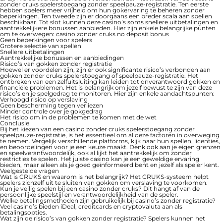
zonder cruks spelerstoegang zonder speelpauze-registratie. Ten eerste
hebben spelers meer vrijheid om hun gokervaring te beheren zonder
beperkingen. Ten tweede zijn er doorgaans een breder scala aan spellen
beschikbaar. Tot slot kunnen deze casino’s soms snellere uitbetalingen en
aantrekkelijkere bonussen aanbieden. Hier zijn enkele belangrijke punten
om te overwegen:
casino zonder cruks no deposit bonus
Geen beperkingen voor spelers
Grotere selectie van spellen
Snellere uitbetalingen
Aantrekkelijke bonussen en aanbiedingen
Risico’s van gokken zonder registratie
Hoewel er voordelen zijn, zijn er ook significante risico’s verbonden aan
gokken zonder cruks spelerstoegang of speelpauze-registratie. Het
ontbreken van een zelfuitsluiting kan leiden tot onverantwoord gokken en
financiële problemen. Het is belangrijk om jezelf bewust te zijn van deze
risico’s en je spelgedrag te monitoren. Hier zijn enkele aandachtspunten:
Verhoogd risico op verslaving
Geen bescherming tegen verliezen
Minder controle over je gokgedrag
Het risico om in de problemen te komen met de wet
Conclusie
Bij het kiezen van een casino zonder cruks spelerstoegang zonder
speelpauze-registratie, is het essentieel om al deze factoren in overweging
te nemen. Vergelijk verschillende platforms, kijk naar hun spellen, licenties,
en beoordelingen voor je een keuze maakt. Denk ook aan je eigen grenzen
en speelverantwoordelijk, ook al lijkt het aantrekkelijk om zonder
restricties te spelen. Het juiste casino kan je een geweldige ervaring
bieden, maar alleen als je goed geïnformeerd bent en jezelf als speler kent.
Veelgestelde vragen
Wat is CRUKS en waarom is het belangrijk?
Het CRUKS-systeem helpt
spelers zichzelf uit te sluiten van gokken om verslaving te voorkomen.
Kun je veilig spelen bij een casino zonder cruks?
Dit hangt af van de
persoonlijke speelstijl en verantwoordelijkheid van de speler.
Welke betalingsmethoden zijn gebruikelijk bij casino’s zonder registratie?
Veel casino’s bieden iDeal, creditcards en cryptovaluta aan als
betalingsopties.
Wat zijn de risico’s van gokken zonder registratie?
Spelers kunnen het