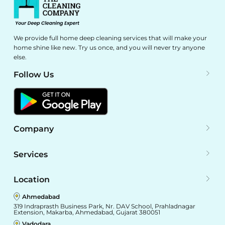
We provide full home deep cleaning services that will make your
home shine like new. Try us once, and you will never try anyone
else.
Follow Us
Company
Services
Location
Ahmedabad
319 Indraprasth Business Park, Nr. DAV School, Prahladnagar
Extension, Makarba, Ahmedabad, Gujarat 380051
Vadodara