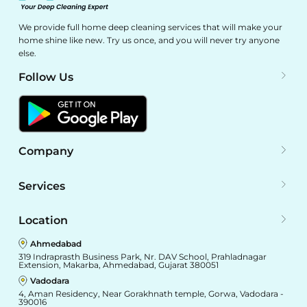
We provide full home deep cleaning services that will make your
home shine like new. Try us once, and you will never try anyone
else.
Follow Us
Company
Services
Location
Ahmedabad
319 Indraprasth Business Park, Nr. DAV School, Prahladnagar
Extension, Makarba, Ahmedabad, Gujarat 380051
Vadodara
4, Aman Residency, Near Gorakhnath temple, Gorwa, Vadodara -
390016