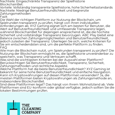
Nachteile: Eingeschränkte Transparenz der Spielhistorie
BlockchainBet:
Vorteile: Vollständig transparente Spielhistorie, hohe Sicherheitsstandards
Nachteile: Niedrige Benutzerfreundlichkeit und begrenzte
Zahlungsmethoden
Fazit
Die Wahl der richtigen Plattform zur Nutzung der Blockchain, um
Spielrunden transparent zu prüfen, hängt von Ihren individuellen
Anforderungen ab. XYZ Gaming eignet sich am besten für Benutzer, die
Wert auf Benutzerfreundlichkeit und umfassende Transparenz legen,
während BlockchainBet für diejenigen ansprechend ist, die die höchste
Sicherheit und vollständige Transparenz bevorzugen. ABC Play bietet eine
Balance zwischen Zahlungsmöglichkeiten und Benutzerfreundlichkeit,
jedoch zulasten der Transparenz. Überlegen Sie sich, welche Kriterien für
Sie am entscheidendsten sind, um die perfekte Plattform zu finden.
FAQ
Wie man die Blockchain nutzt, um Spielrunden transparent zu prüfen?
Die
Nutzung der Blockchain ermöglicht es, die Spielhistorie unveränderbar zu
speichern, was Transparenz und Vertrauen schafft.
Was sind die wichtigsten Kriterien bei der Auswahl einer Plattform?
Berücksichtigen Sie Benutzerfreundlichkeit, Transparenz, Sicherheit,
Zahlungsmethoden und rechtliche Aspekte.
Welche Plattform hat die beste Benutzerfreundlichkeit?
XYZ Gaming ist
bekannt für seine hohe Benutzerfreundlichkeit und einfache Navigation.
Kann ich Kryptowährungen auf diesen Plattformen verwenden?
Ja, die
meisten Plattformen bieten Kryptowährungen als Zahlungsmethode an,
insbesondere BlockchainBet.
Sind diese Plattformen legal?
Das hängt von Ihrem Wohnsitzland ab. Viele
Plattformen sind EU-konform oder global verfügbar, jedoch sollten Sie die
lokalen Bestimmungen prüfen.