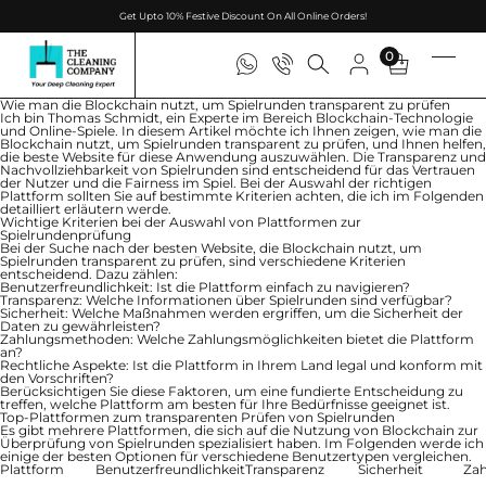
Get Upto 10% Festive Discount On All Online Orders!
0
Wie man die Blockchain nutzt, um Spielrunden transparent zu prüfen
Ich bin Thomas Schmidt, ein Experte im Bereich Blockchain-Technologie
und Online-Spiele. In diesem Artikel möchte ich Ihnen zeigen, wie man die
Blockchain nutzt, um Spielrunden transparent zu prüfen, und Ihnen helfen,
die beste Website für diese Anwendung auszuwählen. Die Transparenz und
Nachvollziehbarkeit von Spielrunden sind entscheidend für das Vertrauen
der Nutzer und die Fairness im Spiel. Bei der Auswahl der richtigen
Plattform sollten Sie auf bestimmte Kriterien achten, die ich im Folgenden
detailliert erläutern werde.
Wichtige Kriterien bei der Auswahl von Plattformen zur
Spielrundenprüfung
Bei der Suche nach der besten Website, die Blockchain nutzt, um
Spielrunden transparent zu prüfen, sind verschiedene Kriterien
entscheidend. Dazu zählen:
Benutzerfreundlichkeit: Ist die Plattform einfach zu navigieren?
Transparenz: Welche Informationen über Spielrunden sind verfügbar?
Sicherheit: Welche Maßnahmen werden ergriffen, um die Sicherheit der
Daten zu gewährleisten?
Zahlungsmethoden: Welche Zahlungsmöglichkeiten bietet die Plattform
an?
Rechtliche Aspekte: Ist die Plattform in Ihrem Land legal und konform mit
den Vorschriften?
Berücksichtigen Sie diese Faktoren, um eine fundierte Entscheidung zu
treffen, welche Plattform am besten für Ihre Bedürfnisse geeignet ist.
Top-Plattformen zum transparenten Prüfen von Spielrunden
Es gibt mehrere Plattformen, die sich auf die Nutzung von Blockchain zur
Überprüfung von Spielrunden spezialisiert haben. Im Folgenden werde ich
einige der besten Optionen für verschiedene Benutzertypen vergleichen.
Plattform
Benutzerfreundlichkeit
Transparenz
Sicherheit
Za