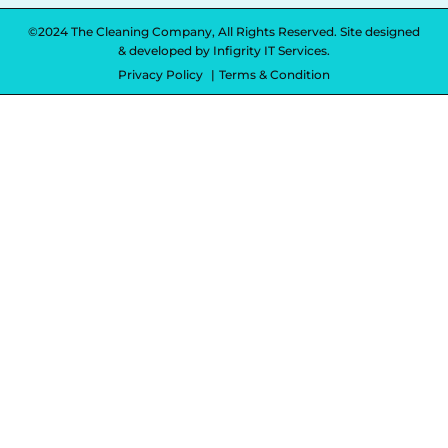
©2024 The Cleaning Company, All Rights Reserved. Site designed
& developed by
Infigrity IT Services.
Privacy Policy
Terms & Condition