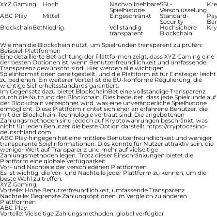
XYZ Gaming
Hoch
Nachvollziehbare
SSL-
Kre
Spielhistorie
Verschlüsselung
ABC Play
Mittel
Eingeschränkt
Standard-
Pay
Security
Ba
BlockchainBet
Niedrig
Vollständig
Hochsichere
Kr
transparent
Blockchain
Wie man die Blockchain nutzt, um Spielrunden transparent zu prüfen:
Beispiel-Plattformen
Eine detaillierte Betrachtung der Plattformen zeigt, dass XYZ Gaming eine
der besten Optionen ist, wenn Benutzerfreundlichkeit und umfassende
Transparenz gewünscht sind. Hier werden alle wichtigen
Spielinformationen bereitgestellt, und die Plattform ist für Einsteiger leicht
zu bedienen. Ein weiterer Vorteil ist die EU-konforme Regulierung, die
wichtige Sicherheitsstandards garantiert.
Im Gegensatz dazu bietet BlockchainBet eine vollständige Transparenz
durch die Nutzung der Blockchain. Dies bedeutet, dass jede Spielrunde auf
der Blockchain verzeichnet wird, was eine unveränderliche Spielhistorie
ermöglicht. Diese Plattform richtet sich eher an erfahrene Benutzer, die
mit der Blockchain-Technologie vertraut sind. Die angebotenen
Zahlungsmethoden sind jedoch auf Kryptowährungen beschränkt, was
nicht für jeden Benutzer die beste Option darstellt
https://cryptocasino-
deutschland.com
.
ABC Play hingegen hat eine mittlere Benutzerfreundlichkeit und weniger
transparente Spielinformationen. Dies könnte für Nutzer attraktiv sein, die
weniger Wert auf Transparenz und mehr auf vielseitige
Zahlungsmethoden legen. Trotz dieser Einschränkungen bietet die
Plattform eine globale Verfügbarkeit.
Vor- und Nachteile der verschiedenen Plattformen
Es ist wichtig, die Vor- und Nachteile jeder Plattform zu kennen, um die
beste Wahl zu treffen:
XYZ Gaming:
Vorteile: Hohe Benutzerfreundlichkeit, umfassende Transparenz
Nachteile: Begrenzte Zahlungsoptionen im Vergleich zu anderen
Plattformen
ABC Play:
Vorteile: Vielseitige Zahlungsmethoden, global verfügbar