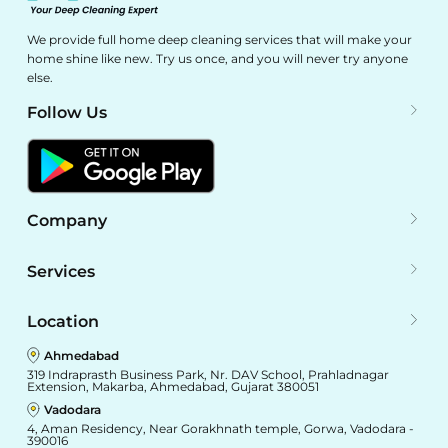
We provide full home deep cleaning services that will make your
home shine like new. Try us once, and you will never try anyone
else.
Follow Us
Company
Services
Location
Ahmedabad
319 Indraprasth Business Park, Nr. DAV School, Prahladnagar
Extension, Makarba, Ahmedabad, Gujarat 380051
Vadodara
4, Aman Residency, Near Gorakhnath temple, Gorwa, Vadodara -
390016