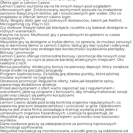
Oferta gier w Lemon Casino
Lemon Casino wyróżnia się na tle innych kasyn pod względem
oferowanych gier. Zróżnicowany asortyment pozwala na znalezienie
zarówno klasycznych slotów, jak i nowoczesnych gier wideo. Oto co
znajdziesz w ofercie:
lemon casino login
Sloty: Bogaty zbiór gier od czołowych dostawców, takich jak NetEnt,
Microgaming czy Play’n GO.
Gry stołowe: Klasyki takie jak blackjack, roulette czy bakarat dostępne w
różnych wariantach.
Kasyno na żywo: Możliwość gry z prawdziwymi krupierami w czasie
rzeczywistym.
Wszystkie gry są dostępne w trybie demo, co sprawia, że możesz zanurzyć
się w darmowe demo w Lemon Casino: testuj gry bez ryzyka! i odkrywać
różne mechaniki oraz strategie bez konieczności wydawania pieniędzy.
Bonusy i promocje
Lemon Casino oferuje różnorodne bonusy i promocje dla nowych oraz
stałych graczy, co czyni je jeszcze bardziej atrakcyjnym miejscem. Oto
niektóre z nich:
Bonus powitalny: Atrakcyjny bonus na pierwszy depozyt, który zwiększa
twoje środki na początku przygody.
Program lojalnościowy: Za każdą grę zbierasz punkty, które później
możesz wymienić na nagrody.
Okresowe promocje: Regularne oferty, takie jak bezpłatne spiny,
zapewniają dodatkowe atrakcje.
Przed skorzystaniem z ofert warto zapoznać się z regulaminem i
warunkami, jakie są związane z bonusami, aby zmaksymalizować swoje
zyski oraz cieszyć się pełnymi korzyściami.
Bezpieczeństwo i licencja
Lemon Casino działa pod ścisłą kontrolą organów regulacyjnych, co
zapewnia graczom bezpieczeństwo i uczciwość w grze. Operatorem
kasyna jest znana firma, posiadająca licencję wydaną przez jeden z
uznawanych organów hazardowych. Licencja ta gwarantuje, że:
Wszystkie gry są sprawdzane pod kątem uczciwości oraz losowości
wyników.
Dane osobowe graczy są zabezpieczone za pomocą najnowszych
technologii szyfrowania.
Wszystkie transakcje są monitorowane, a środki graczy są oddzielane od