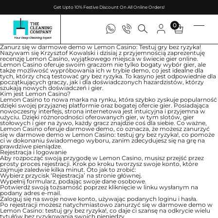
Get Upto 10% Festive Discount On All Online Orders!
0
Zanurz się w darmowe demo w Lemon Casino: Testuj gry bez ryzyka!
Nazywam się Krzysztof Kowalski i dzisiaj z przyjemnością zaprezentuję
recenzję Lemon Casino, wyjątkowego miejsca w świecie gier online.
Lemon Casino oferuje swoim graczom nie tylko bogaty wybór gier, ale
także możliwość wypróbowania ich w trybie demo, co jest idealne dla
tych, którzy chcą testować gry bez ryzyka. To kasyno jest odpowiednie dla
początkujących graczy, jak i dla doświadczonych hazardzistów, którzy
szukają nowych doświadczeń i gier.
Kim jest Lemon Casino?
Lemon Casino to nowa marka na rynku, która szybko zyskuje popularność
dzięki swojej przyjaznej platformie oraz bogatej ofercie gier. Posiadająca
nowoczesny interfejs, strona internetowa jest intuicyjna i przyjemna w
użyciu. Dzięki różnorodności oferowanych gier, w tym slotów, gier
stołowych i gier na żywo, każdy gracz znajdzie coś dla siebie. Co ważne,
Lemon Casino oferuje darmowe demo, co oznacza, że możesz zanurzyć
się w darmowe demo w Lemon Casino: testuj gry bez ryzyka!, co pomoże
ci w dokonaniu świadomego wyboru, zanim zdecydujesz się na grę na
prawdziwe pieniądze.
Rejestracja i logowanie
Aby rozpocząć swoją przygodę w Lemon Casino, musisz przejść przez
prosty proces rejestracji. Krok po kroku tworzysz swoje konto, które
zajmuje zaledwie kilka minut. Oto jak to zrobić:
Wybierz przycisk ‘Rejestracja’ na stronie głównej.
Wypełnij formularz, podając swoje dane osobowe.
Potwierdź swoją tożsamość poprzez kliknięcie w linku wysłanym na
podany adres e-mail.
Zaloguj się na swoje nowe konto, używając podanych loginu i hasła.
Po rejestracji możesz natychmiastowo zanurzyć się w darmowe demo w
Lemon Casino: testuj gry bez ryzyka!, co daje ci szansę na odkrycie wielu
tytułów bez ryzykowania swoich pieniędzy.